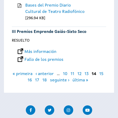
Bases del Premio Diario
Cultural de Teatro Radiofónico
296.94 KB
III Premios Emprende Gaiás-Sixto Seco
RESUELTO
Más información
Fallo de los premios
Páginas
« primeira
‹ anterior
…
10
11
12
13
14
15
16
17
18
seguinte ›
última »
Facebook
Twitter
Instagram
Youtube