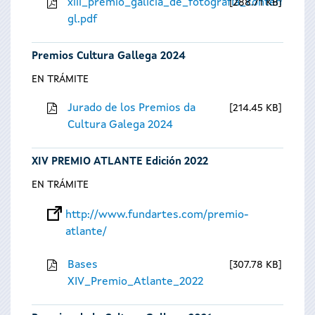
xiii_premio_galicia_de_fotografia_contempora
288.71 KB
gl.pdf
Premios Cultura Gallega 2024
EN TRÁMITE
Jurado de los Premios da
214.45 KB
Cultura Galega 2024
XIV PREMIO ATLANTE Edición 2022
EN TRÁMITE
http://www.fundartes.com/premio-
atlante/
Bases
307.78 KB
XIV_Premio_Atlante_2022