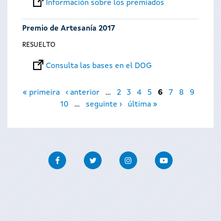
Información sobre los premiados
Premio de Artesanía 2017
RESUELTO
Consulta las bases en el DOG
Páginas
« primeira
‹ anterior
…
2
3
4
5
6
7
8
9
10
…
seguinte ›
última »
Facebook
Twitter
Instagram
Youtube