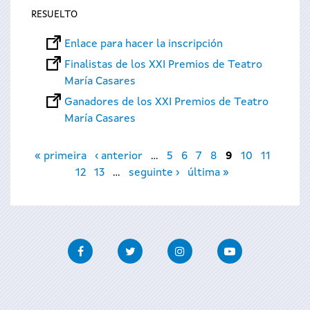
RESUELTO
Enlace para hacer la inscripción
Finalistas de los XXI Premios de Teatro
María Casares
Ganadores de los XXI Premios de Teatro
María Casares
Páginas
« primeira
‹ anterior
…
5
6
7
8
9
10
11
12
13
…
seguinte ›
última »
Facebook
Twitter
Instagram
Youtube