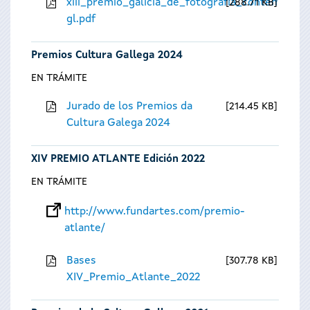
xiii_premio_galicia_de_fotografia_contempora
288.71 KB
gl.pdf
Premios Cultura Gallega 2024
EN TRÁMITE
Jurado de los Premios da
214.45 KB
Cultura Galega 2024
XIV PREMIO ATLANTE Edición 2022
EN TRÁMITE
http://www.fundartes.com/premio-
atlante/
Bases
307.78 KB
XIV_Premio_Atlante_2022