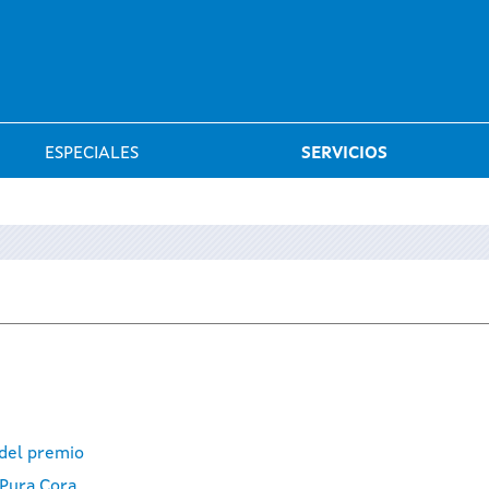
Saltar al menú
ESPECIALES
SERVICIOS
 del premio
 Pura Cora