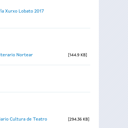
ía Xurxo Lobato 2017
Literario Nortear
144.9 KB
ario Cultura de Teatro
294.36 KB