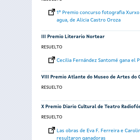
1º Premio concurso fotografia Xurxo
agua, de Alicia Castro Oroza
III Premio Literario Nortear
RESUELTO
Cecilia Fernández Santomé gana el P
VIII Premio Atlante do Museo de Artes do 
RESUELTO
X Premio Diario Cultural de Teatro Radiofó
RESUELTO
Las obras de Eva F. Ferreira e Carol
resultaron ganadoras