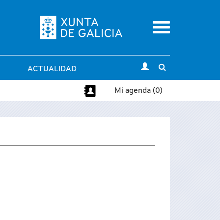
Menu
Toggle
ACTUALIDAD
search
Mi agenda (0)