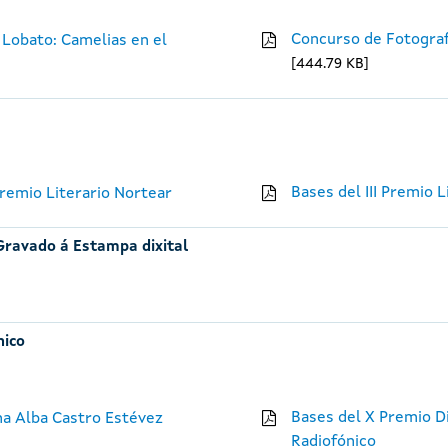
Concurso de Fotograf
 Lobato: Camelias en el
444.79 KB
Bases del III Premio 
remio Literario Nortear
Gravado á Estampa dixital
nico
Bases del X Premio Di
ina Alba Castro Estévez
Radiofónico