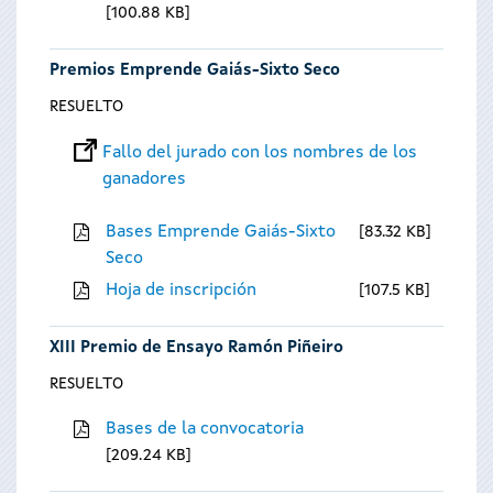
100.88 KB
Premios Emprende Gaiás-Sixto Seco
RESUELTO
Fallo del jurado con los nombres de los
ganadores
Bases Emprende Gaiás-Sixto
83.32 KB
Seco
Hoja de inscripción
107.5 KB
XIII Premio de Ensayo Ramón Piñeiro
RESUELTO
Bases de la convocatoria
209.24 KB