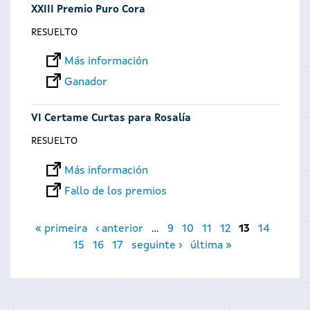
XXIII Premio Puro Cora
RESUELTO
Más información
Ganador
VI Certame Curtas para Rosalía
RESUELTO
Más información
Fallo de los premios
Páginas
« primeira
‹ anterior
…
9
10
11
12
13
14
15
16
17
seguinte ›
última »