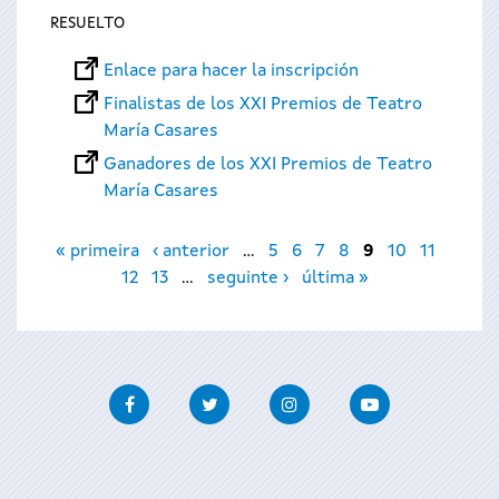
RESUELTO
Enlace para hacer la inscripción
Finalistas de los XXI Premios de Teatro
María Casares
Ganadores de los XXI Premios de Teatro
María Casares
Páginas
« primeira
‹ anterior
…
5
6
7
8
9
10
11
12
13
…
seguinte ›
última »
Facebook
Twitter
Instagram
Youtube