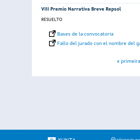
VIII Premio Narrativa Breve Repsol
RESUELTO
Bases de la convocatoria
Fallo del jurado con el nombre del 
Páginas
« primeir
Información mant