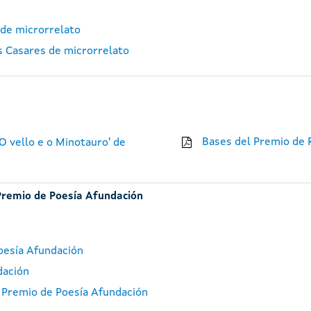
 de microrrelato
os Casares de microrrelato
Bases del Premio de 
O vello e o Minotauro' de
 Premio de Poesía Afundación
oesía Afundación
dación
I Premio de Poesía Afundación