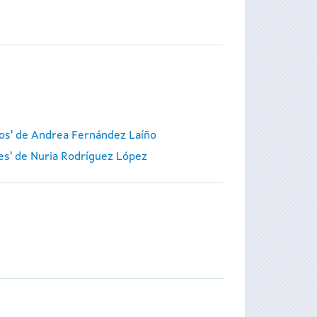
ros' de Andrea Fernández Laíño
tes' de Nuria Rodríguez López