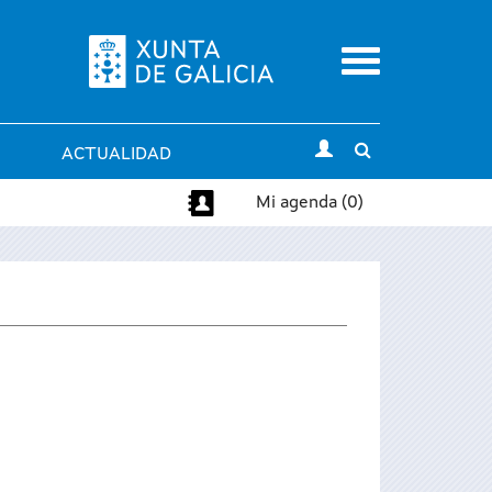
Menu
Toggle
ACTUALIDAD
search
Mi agenda (0)