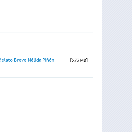
Relato Breve Nélida Piñón
3.73 MB