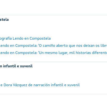
stela
otografía Lendo en Compostela
a Lendo en Compostela: 'O camiño aberto que nos deixan os lib
a Lendo en Compostela: 'Un mesmo lugar, mil historias diferen
 infantil e xuvenil
e Dora Vázquez de narración infantil e xuvenil