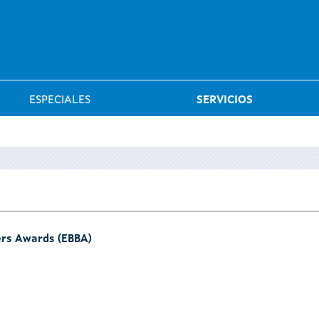
Saltar al menú
ESPECIALES
SERVICIOS
ers Awards (EBBA)