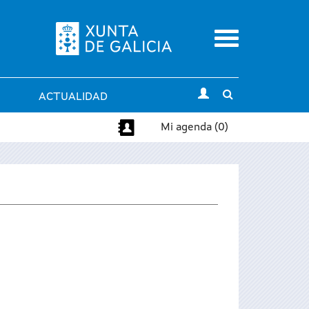
Menu
Toggle
ACTUALIDAD
search
Mi agenda (0)