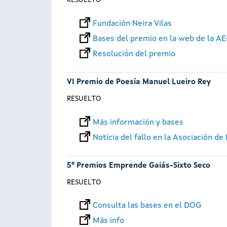
RESUELTO
Fundación Neira Vilas
Bases del premio en la web de la A
Resolución del premio
VI Premio de Poesía Manuel Lueiro Rey
RESUELTO
Más información y bases
Noticia del fallo en la Asociación d
5º Premios Emprende Gaiás-Sixto Seco
RESUELTO
Consulta las bases en el DOG
Más info