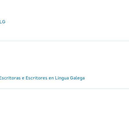
ELG
e Escritoras e Escritores en Lingua Galega