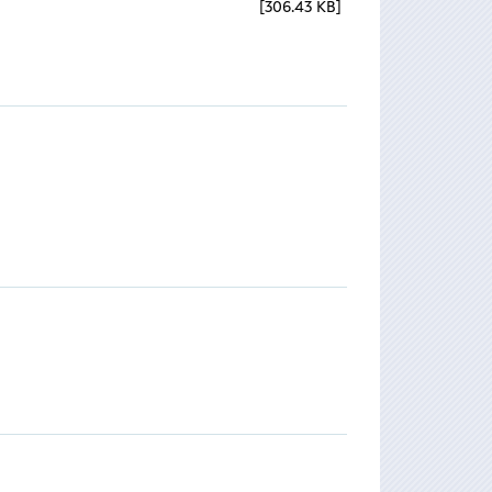
306.43 KB