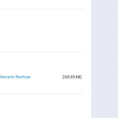
iterario Nortear
125.53 KB