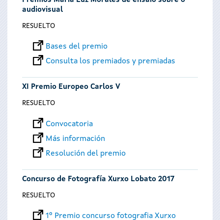
Premios María Luz Morales de ensaio sobre o
audiovisual
RESUELTO
Bases del premio
Consulta los premiados y premiadas
XI Premio Europeo Carlos V
RESUELTO
Convocatoria
Más información
Resolución del premio
Concurso de Fotografía Xurxo Lobato 2017
RESUELTO
1º Premio concurso fotografia Xurxo