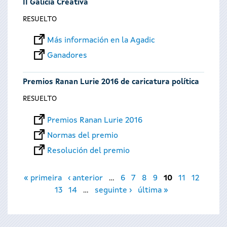
II Galicia Creativa
RESUELTO
Más información en la Agadic
Ganadores
Premios Ranan Lurie 2016 de caricatura política
RESUELTO
Premios Ranan Lurie 2016
Normas del premio
Resolución del premio
Páginas
« primeira
‹ anterior
…
6
7
8
9
10
11
12
13
14
…
seguinte ›
última »