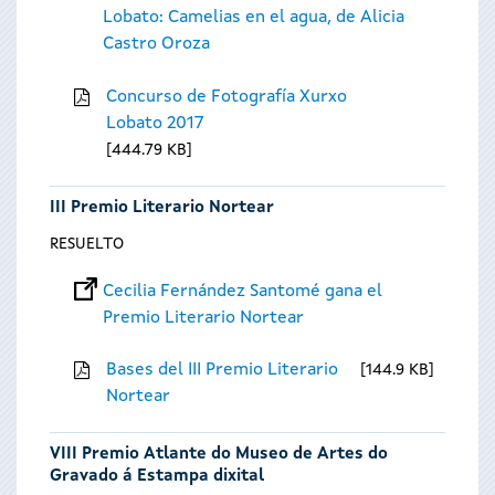
Lobato: Camelias en el agua, de Alicia
Castro Oroza
Concurso de Fotografía Xurxo
Lobato 2017
444.79 KB
III Premio Literario Nortear
RESUELTO
Cecilia Fernández Santomé gana el
Premio Literario Nortear
Bases del III Premio Literario
144.9 KB
Nortear
VIII Premio Atlante do Museo de Artes do
Gravado á Estampa dixital