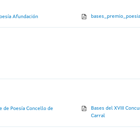
bases_premio_poesia
Poesía Afundación
Bases del XVIII Concu
e de Poesía Concello de
Carral