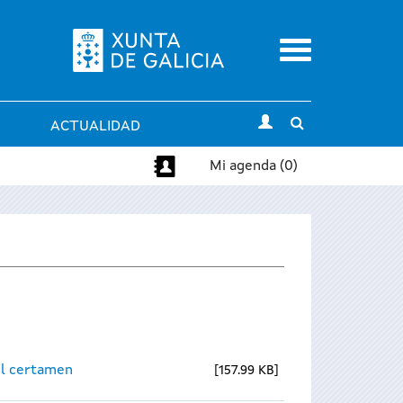
Menu
Toggle
ACTUALIDAD
search
Mi agenda (0)
el certamen
157.99 KB