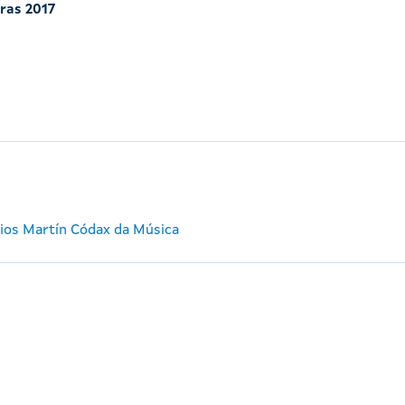
iras 2017
mios Martín Códax da Música