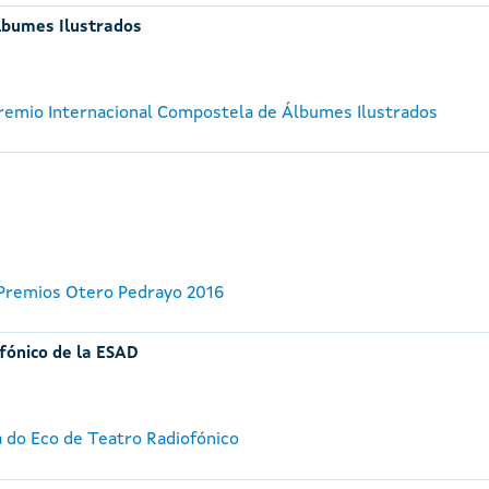
lbumes Ilustrados
 Premio Internacional Compostela de Álbumes Ilustrados
 Premios Otero Pedrayo 2016
fónico de la ESAD
a do Eco de Teatro Radiofónico