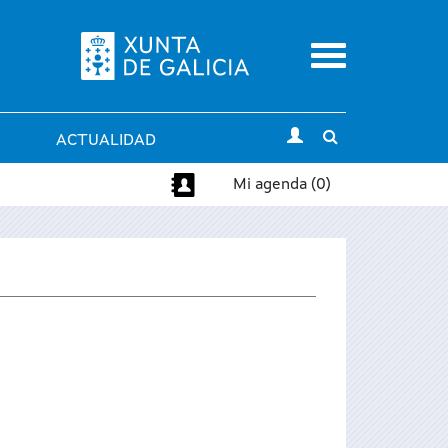
Menu
Toggle
ACTUALIDAD
search
Mi agenda (0)