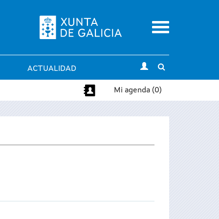
Menu
Toggle
ACTUALIDAD
search
Mi agenda (0)