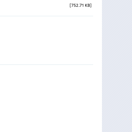
752.71 KB