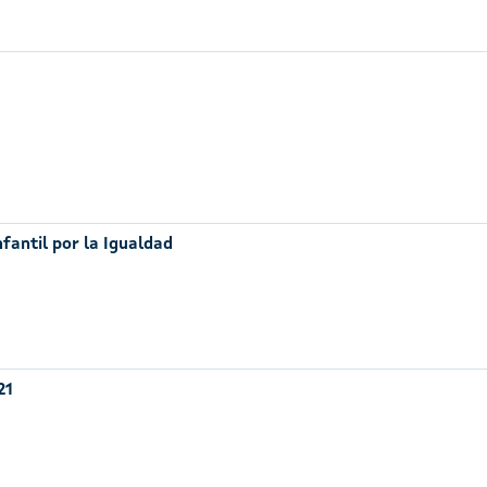
nfantil por la Igualdad
21