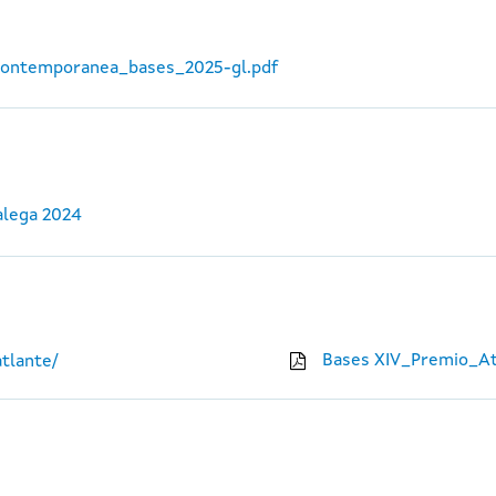
_contemporanea_bases_2025-gl.pdf
alega 2024
Bases XIV_Premio_At
tlante/