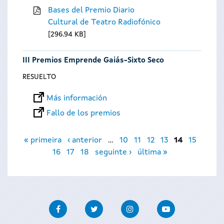
Bases del Premio Diario
Cultural de Teatro Radiofónico
296.94 KB
III Premios Emprende Gaiás-Sixto Seco
RESUELTO
Más información
Fallo de los premios
Páginas
« primeira
‹ anterior
…
10
11
12
13
14
15
16
17
18
seguinte ›
última »
Facebook
Twitter
Instagram
Youtube