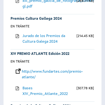
xiii_premio_galicia_de_fotografia_contempora
288.71 KB
gl.pdf
Premios Cultura Gallega 2024
EN TRÁMITE
Jurado de los Premios da
214.45 KB
Cultura Galega 2024
XIV PREMIO ATLANTE Edición 2022
EN TRÁMITE
http://www.fundartes.com/premio-
atlante/
Bases
307.78 KB
XIV_Premio_Atlante_2022