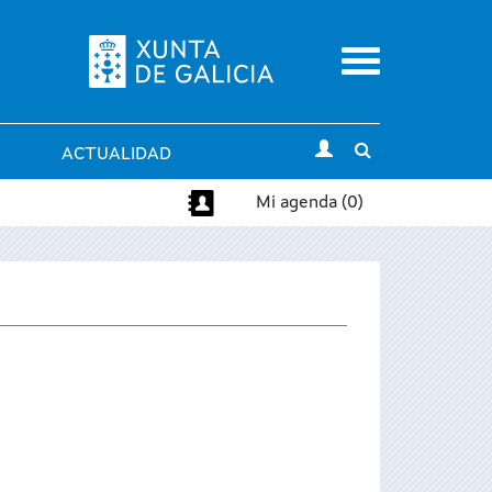
Menu
Toggle
ACTUALIDAD
search
Mi agenda (0)