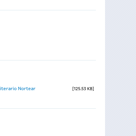
iterario Nortear
125.53 KB