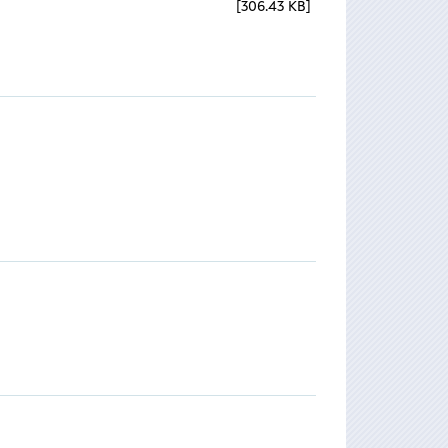
306.43 KB