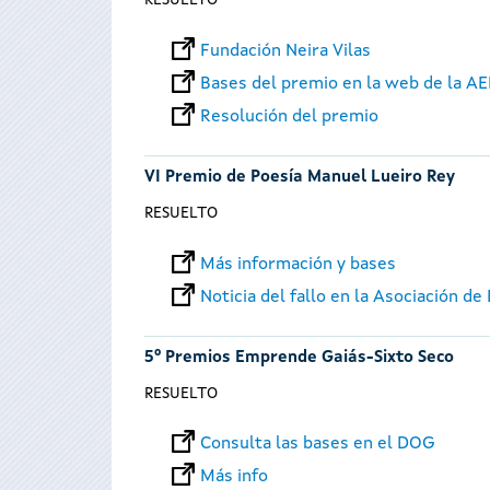
RESUELTO
Fundación Neira Vilas
Bases del premio en la web de la A
Resolución del premio
VI Premio de Poesía Manuel Lueiro Rey
RESUELTO
Más información y bases
Noticia del fallo en la Asociación d
5º Premios Emprende Gaiás-Sixto Seco
RESUELTO
Consulta las bases en el DOG
Más info