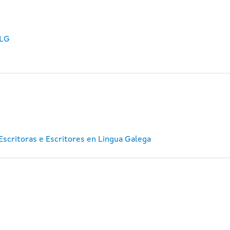
ELG
e Escritoras e Escritores en Lingua Galega