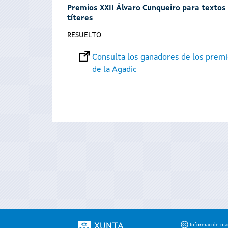
Premios XXII Álvaro Cunqueiro para textos t
títeres
RESUELTO
Consulta los ganadores de los premi
de la Agadic
Páginas
Información mant