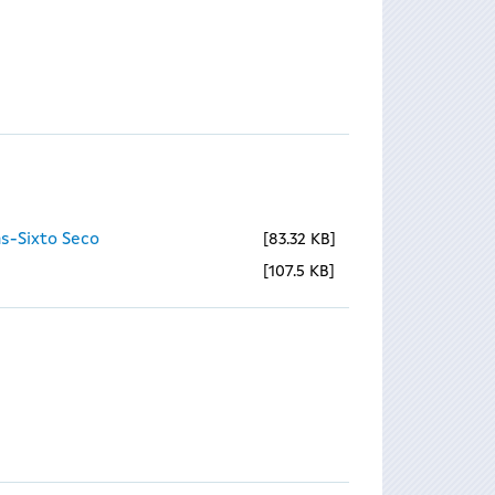
s-Sixto Seco
83.32 KB
107.5 KB