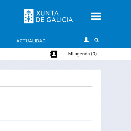
Menu
Toggle
ACTUALIDAD
search
Mi agenda (0)