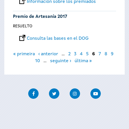
Información sobre los premiados
Premio de Artesanía 2017
RESUELTO
Consulta las bases en el DOG
Páginas
« primeira
‹ anterior
…
2
3
4
5
6
7
8
9
10
…
seguinte ›
última »
Facebook
Twitter
Instagram
Youtube