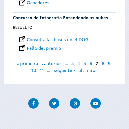
Ganadores
Concurso de fotografía Entendendo as nubes
RESUELTO
Consulta las bases en el DOG
Fallo del premio
Páginas
« primeira
‹ anterior
…
3
4
5
6
7
8
9
10
11
…
seguinte ›
última »
Facebook
Twitter
Instagram
Youtube