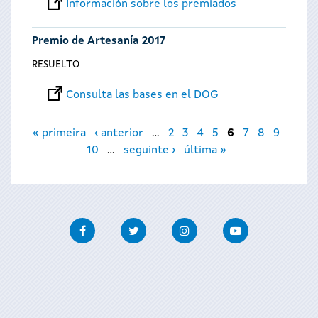
Información sobre los premiados
Premio de Artesanía 2017
RESUELTO
Consulta las bases en el DOG
Páginas
« primeira
‹ anterior
…
2
3
4
5
6
7
8
9
10
…
seguinte ›
última »
Facebook
Twitter
Instagram
Youtube