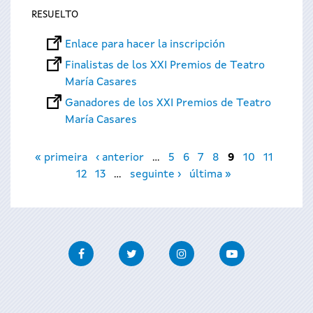
RESUELTO
Enlace para hacer la inscripción
Finalistas de los XXI Premios de Teatro
María Casares
Ganadores de los XXI Premios de Teatro
María Casares
Páginas
« primeira
‹ anterior
…
5
6
7
8
9
10
11
12
13
…
seguinte ›
última »
Facebook
Twitter
Instagram
Youtube