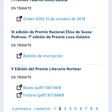
I Premios Talento Mozo Galicia
EN TRÁMITE
Orden DOG 21 de octubre de 2019
XI edición do Premio Nacional Elisa de Sousa
Pedroso. 1ª edición do Premio Luso-Galaico
EN TRÁMITE
Boletín de inscripción
V Edición del Premio Literario Nortear
EN TRÁMITE
Bases (pdf) 138.14KB
Folleto (pdf) 917.68KB
Páginas
« primeira
‹ anterior
1
2
3
4
5
6
7
8
9