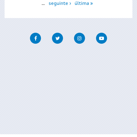
…
seguinte ›
última »
Facebook
Twitter
Instagram
Youtube