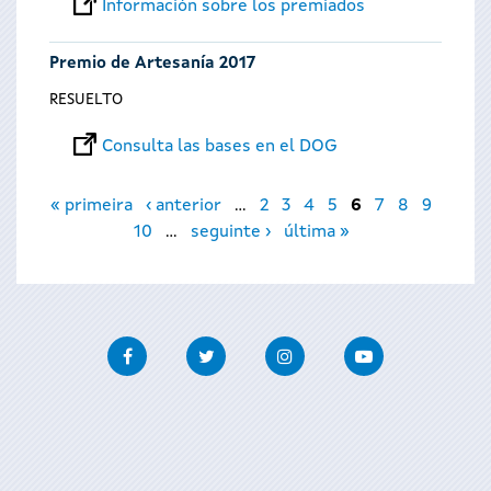
Información sobre los premiados
Premio de Artesanía 2017
RESUELTO
Consulta las bases en el DOG
Páginas
« primeira
‹ anterior
…
2
3
4
5
6
7
8
9
10
…
seguinte ›
última »
Facebook
Twitter
Instagram
Youtube