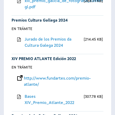
xiii_premio_galicia_de_fotografia_contempora
288.71 KB
gl.pdf
Premios Cultura Gallega 2024
EN TRÁMITE
Jurado de los Premios da
214.45 KB
Cultura Galega 2024
XIV PREMIO ATLANTE Edición 2022
EN TRÁMITE
http://www.fundartes.com/premio-
atlante/
Bases
307.78 KB
XIV_Premio_Atlante_2022