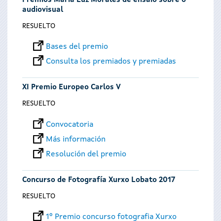
Premios María Luz Morales de ensaio sobre o
audiovisual
RESUELTO
Bases del premio
Consulta los premiados y premiadas
XI Premio Europeo Carlos V
RESUELTO
Convocatoria
Más información
Resolución del premio
Concurso de Fotografía Xurxo Lobato 2017
RESUELTO
1º Premio concurso fotografia Xurxo