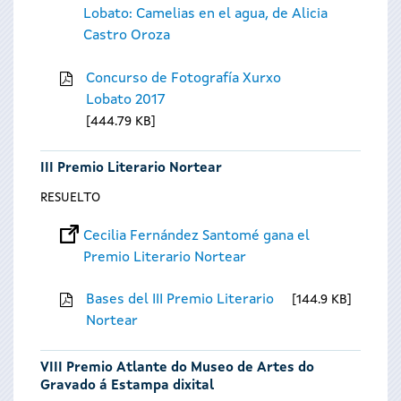
Lobato: Camelias en el agua, de Alicia
Castro Oroza
Concurso de Fotografía Xurxo
Lobato 2017
444.79 KB
III Premio Literario Nortear
RESUELTO
Cecilia Fernández Santomé gana el
Premio Literario Nortear
Bases del III Premio Literario
144.9 KB
Nortear
VIII Premio Atlante do Museo de Artes do
Gravado á Estampa dixital