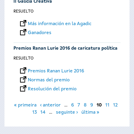
II Galicia Creativa
RESUELTO
Más información en la Agadic
Ganadores
Premios Ranan Lurie 2016 de caricatura política
RESUELTO
Premios Ranan Lurie 2016
Normas del premio
Resolución del premio
Páginas
« primeira
‹ anterior
…
6
7
8
9
10
11
12
13
14
…
seguinte ›
última »