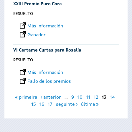
XXIII Premio Puro Cora
RESUELTO
Más información
Ganador
VI Certame Curtas para Rosalía
RESUELTO
Más información
Fallo de los premios
Páginas
« primeira
‹ anterior
…
9
10
11
12
13
14
15
16
17
seguinte ›
última »