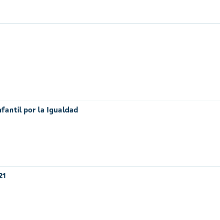
nfantil por la Igualdad
21