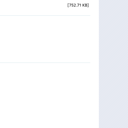
752.71 KB