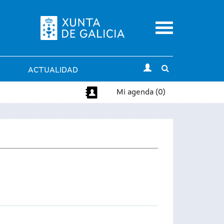
Menu
Toggle
ACTUALIDAD
search
Mi agenda (0)