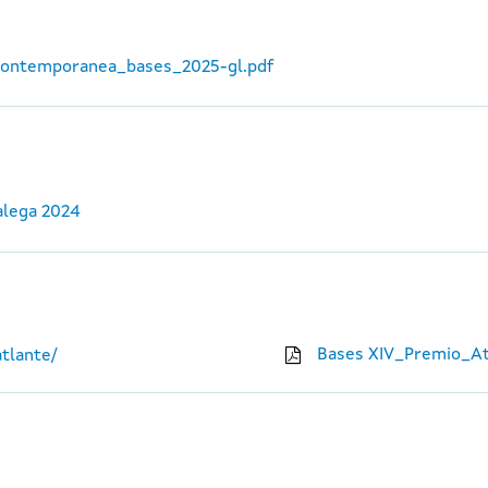
_contemporanea_bases_2025-gl.pdf
alega 2024
Bases XIV_Premio_At
tlante/