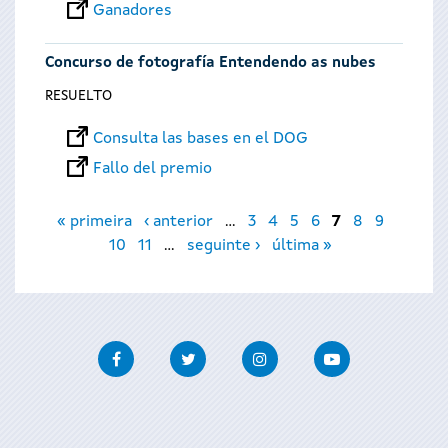
Ganadores
Concurso de fotografía Entendendo as nubes
RESUELTO
Consulta las bases en el DOG
Fallo del premio
Páginas
« primeira
‹ anterior
…
3
4
5
6
7
8
9
10
11
…
seguinte ›
última »
Facebook
Twitter
Instagram
Youtube