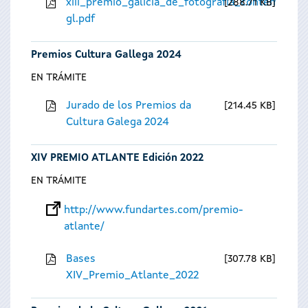
xiii_premio_galicia_de_fotografia_contempora
288.71 KB
gl.pdf
Premios Cultura Gallega 2024
EN TRÁMITE
Jurado de los Premios da
214.45 KB
Cultura Galega 2024
XIV PREMIO ATLANTE Edición 2022
EN TRÁMITE
http://www.fundartes.com/premio-
atlante/
Bases
307.78 KB
XIV_Premio_Atlante_2022