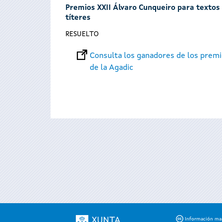
Premios XXII Álvaro Cunqueiro para textos t
títeres
RESUELTO
Consulta los ganadores de los premi
de la Agadic
Páginas
Información mant