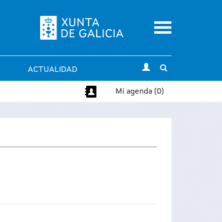
Menu
Toggle
ACTUALIDAD
search
Mi agenda (0)