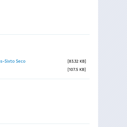
s-Sixto Seco
83.32 KB
107.5 KB