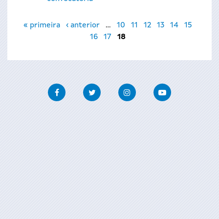
Páginas
« primeira
‹ anterior
…
10
11
12
13
14
15
16
17
18
Facebook
Twitter
Instagram
Youtube