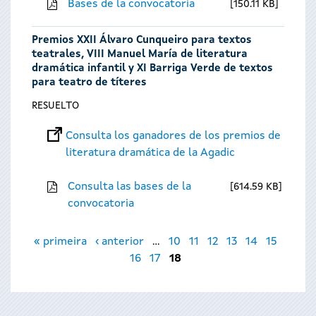
Bases de la convocatoria
150.11 KB
Premios XXII Álvaro Cunqueiro para textos
teatrales, VIII Manuel María de literatura
dramática infantil y XI Barriga Verde de textos
para teatro de títeres
RESUELTO
Consulta los ganadores de los premios de
literatura dramática de la Agadic
Consulta las bases de la
614.59 KB
convocatoria
Páginas
« primeira
‹ anterior
…
10
11
12
13
14
15
16
17
18