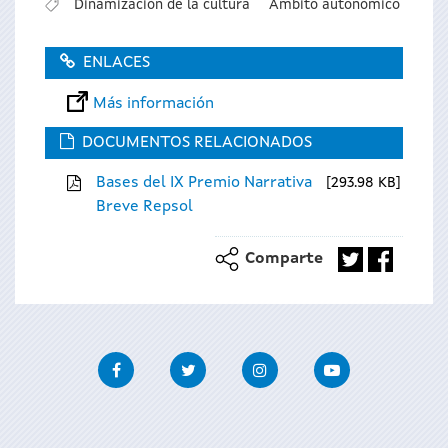
Dinamización de la cultura
Ámbito autonómico
ENLACES
Más información
DOCUMENTOS RELACIONADOS
Bases del IX Premio Narrativa
293.98 KB
Breve Repsol
Comparte
Facebook
Twitter
Instagram
Youtube