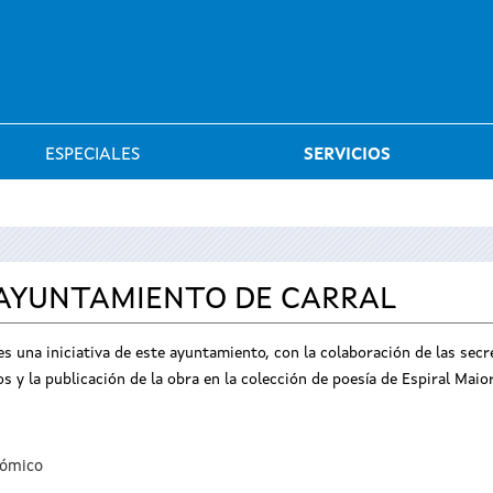
Saltar al menú
ESPECIALES
SERVICIOS
A AYUNTAMIENTO DE CARRAL
s una iniciativa de este ayuntamiento, con la colaboración de las secre
 y la publicación de la obra en la colección de poesía de Espiral Maior
nómico