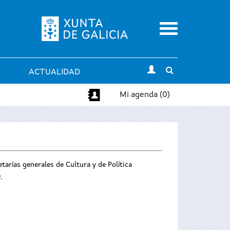
Menu
Toggle
ACTUALIDAD
search
Mi agenda (0)
tarías generales de Cultura y de Política
.