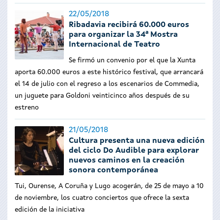
22/05/2018
Ribadavia recibirá 60.000 euros
para organizar la 34ª Mostra
Internacional de Teatro
Se firmó un convenio por el que la Xunta
aporta 60.000 euros a este histórico festival, que arrancará
el 14 de julio con el regreso a los escenarios de Commedia,
un juguete para Goldoni veinticinco años después de su
estreno
21/05/2018
Cultura presenta una nueva edición
del ciclo Do Audible para explorar
nuevos caminos en la creación
sonora contemporánea
Tui, Ourense, A Coruña y Lugo acogerán, de 25 de mayo a 10
de noviembre, los cuatro conciertos que ofrece la sexta
edición de la iniciativa