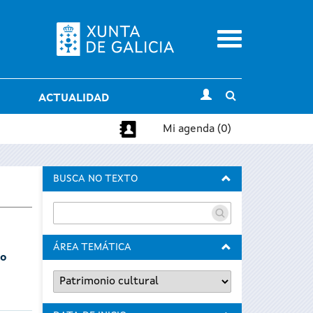
Menu
Toggle
ACTUALIDAD
search
Mi agenda (0)
BUSCA NO TEXTO
ÁREA TEMÁTICA
do