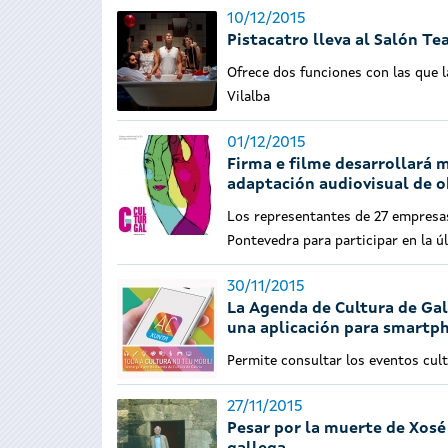
10/12/2015
Pistacatro lleva al Salón Te
Ofrece dos funciones con las que la
Vilalba
01/12/2015
Firma e filme desarrollará 
adaptación audiovisual de ob
Los representantes de 27 empresas
Pontevedra para participar en la ú
30/11/2015
La Agenda de Cultura de Gal
una aplicación para smartp
Permite consultar los eventos cultu
27/11/2015
Pesar por la muerte de Xosé 