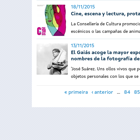
18/11/2015
Cine, escena y lectura, prot
La Consellería de Cultura promocio
escénicos o las campañas de anim
13/11/2015
El Gaiás acoge la mayor expo
nombres de la fotografía de
'José Suárez. Uns ollos vivos que 
objetos personales con los que se 
Páginas
« primeira
‹ anterior
…
84
85