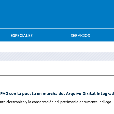
Saltar al menú
ESPECIALES
SERVICIOS
ARPAD con la puesta en marcha del Arquivo Dixital Integra
ente electrónica y la conservación del patrimonio documental gallego