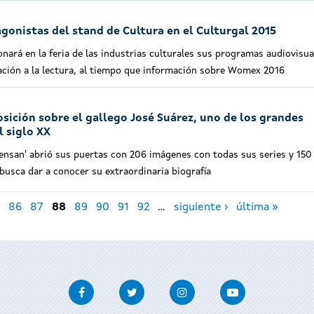
agonistas del stand de Cultura en el Culturgal 2015
nará en la feria de las industrias culturales sus programas audiovisua
ación a la lectura, al tiempo que información sobre Womex 2016
sición sobre el gallego José Suárez, uno de los grandes
l siglo XX
pensan' abrió sus puertas con 206 imágenes con todas sus series y 150
busca dar a conocer su extraordinaria biografía
86
87
88
89
90
91
92
…
siguiente ›
última »
Facebook
Twitter
Instagram
Youtube