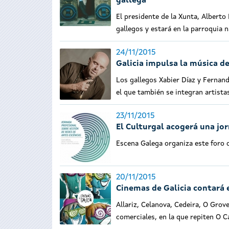
gallega
El presidente de la Xunta, Alberto
gallegos y estará en la parroquia n
24/11/2015
Galicia impulsa la música d
Los gallegos Xabier Díaz y Fernand
el que también se integran artista
23/11/2015
El Culturgal acogerá una jo
Escena Galega organiza este foro c
20/11/2015
Cinemas de Galicia contará 
Allariz, Celanova, Cedeira, O Grove
comerciales, en la que repiten O C