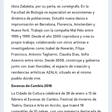
Idoia Zabaleta, por su parte, es coreógrafa. En la
Facultad de Biología se especializó en ecosistemas y
dinámica de poblaciones. Estudió nueva danza e
improvisaciòn en Barcelona, Florencia, Amsterdam y
Nueva York. Trabajó con la compañía Mal Pelo entre
1995 y 1999. Desde el año 2000 coproduce y crea su
propio trabajo, colaborando con otros artistas e
investigadores como Isabel de Naverán, Filipa
Francisco, Antonio Tagliarini, Claudia Dias, Sofia
Asencio entre otros. Desde 2008, construye y gobierna
junto con Juan González, el espacio de creación y
residencias artísticas AZALA, situado en el mismo
pueblo donde vive.
Escenas do Cambio 2016
La Cidade da Cultura celebrará de 28 de enero a 13 de
febrero el Escenas do Cambio. Festival de Invierno de
Teatro, Danza e Arte en Acción, que traerá 18
compañías de 10 países, con una presencia destacada de