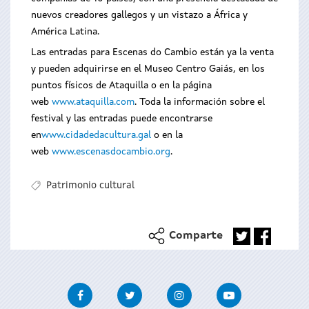
nuevos creadores gallegos y un vistazo a África y
América Latina.
Las entradas para Escenas do Cambio están ya la venta
y pueden adquirirse en el Museo Centro Gaiás, en los
puntos físicos de Ataquilla o en la página
web
www.ataquilla.com
. Toda la información sobre el
festival y las entradas puede encontrarse
en
www.cidadedacultura.gal
o en la
web
www.escenasdocambio.org
.
Patrimonio cultural
Comparte
Facebook
Twitter
Instagram
Youtube