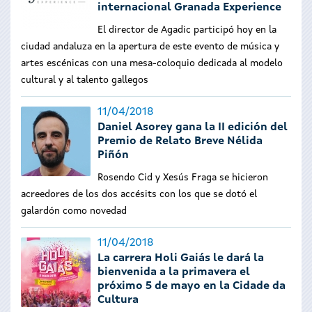
internacional Granada Experience
El director de Agadic participó hoy en la
ciudad andaluza en la apertura de este evento de música y
artes escénicas con una mesa-coloquio dedicada al modelo
cultural y al talento gallegos
11/04/2018
Daniel Asorey gana la II edición del
Premio de Relato Breve Nélida
Piñón
Rosendo Cid y Xesús Fraga se hicieron
acreedores de los dos accésits con los que se dotó el
galardón como novedad
11/04/2018
La carrera Holi Gaiás le dará la
bienvenida a la primavera el
próximo 5 de mayo en la Cidade da
Cultura