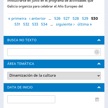
involucrarse en junio en el programa de actividades que
Galicia organiza para celebrar el Año Europeo del
Páginas
« primeira
‹ anterior
…
526
527
528
529
530
531
532
533
534
…
siguiente ›
última »
BUSCA NO TEXTO
ÁREA TEMÁTICA
DATA DE INICIO
Data
de