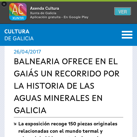
×
Axenda Cultura
VER
Xunta de Galicia
Aplicación gratuíta - En Google Play
Saltar al menú
M
INICIO
›
ACTUALIDAD
›
NOTICIAS
0
Se
26/04/2017
encuentra
BALNEARIA OFRECE EN EL
GAIÁS UN RECORRIDO POR
usted
LA HISTORIA DE LAS
aquí
AGUAS MINERALES EN
GALICIA
La exposición recoge 150 piezas originales
relacionadas con el mundo termal y