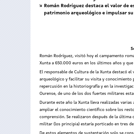
Román Rodríguez destaca el valor de es
patrimonio arqueológico e impulsar su
S
Román Rodríguez, visitó hoy el campamento romano
Xunta a 650.000 euros en los últimos años y que f
El responsable de Cultura de la Xunta destacó el 
arqueológico y facilitar su visita y conocimiento 
repercusión en la historiografía y en la investiga
Ourense, de uno de los dos fuertes militares es
Durante este año la Xunta lleva realizadas varias
ampliar el conocimiento científico sobre los rest
comprensión.
Se realizaron después de la última 
militar (los principia) estaría porticado en tres
De estos elementos de sustentación solo se conse