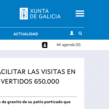
Menu
Toggle
ACTUALIDAD
search
Mi agenda (0)
ILITAR LAS VISITAS EN
VERTIDOS 650.000
s de granito de su patio porticado que