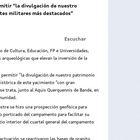
mitir “la divulgación de nuestro
rtes militares más destacados”
Escuchar
ro de Cultura, Educación, FP e Universidades,
arqueológicas que elevan la inversión de la
y permitir “la divulgación de nuestro patrimonio
 histórica de este yacimiento “con gran
e se trata, junto al Aquis Querquennis de Bande, en
omunidad.
estre se hizo una prospección geofísica para
io porticado del campamento para facilitar su
tio interior del cuartel general del campamento
actuación se reactivaron las bases de granito