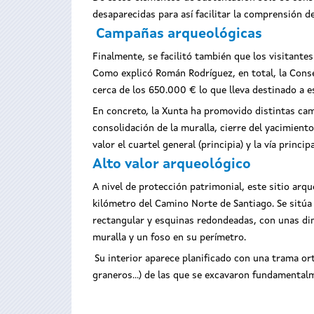
desaparecidas para así facilitar la comprensión 
Campañas arqueológicas
Finalmente, se facilitó también que los visitant
Como explicó Román Rodríguez, en total
, la Cons
cerca de los 650.000 € lo que lleva destinado a 
En concreto, la Xunta ha promovido distintas ca
consolidación de la muralla, cierre del yacimiento
valor el cuartel general (principia) y la vía prin
Alto valor arqueológico
A nivel de protección patrimonial, este sitio arq
kilómetro del Camino Norte de Santiago. Se sitúa e
rectangular y esquinas redondeadas, con unas di
muralla y un foso en su perímetro.
Su interior aparece planificado con una trama ort
graneros...) de las que se excavaron fundamental