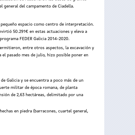
el general del campamento de Ciadella.
n pequeño espacio como centro de interpretación.
virtió 50.291€ en estas actuaciones y eleva a
el programa FEDER Galicia 2014-2020.
mitieron, entre otros aspectos, la excavación y
a el pasado mes de julio, hizo posible poner en
l de Galicia y se encuentra a poco más de un
fuerte militar de época romana, de planta
sión de 2,63 hectáreas, delimitado por una
 hechas en piedra (barracones, cuartel general,