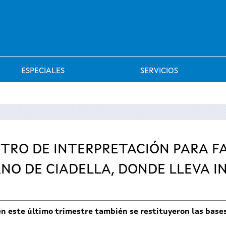
Saltar al menú
ESPECIALES
SERVICIOS
TRO DE INTERPRETACIÓN PARA FAC
 DE CIADELLA, DONDE LLEVA IN
 en este último trimestre también se restituyeron las base