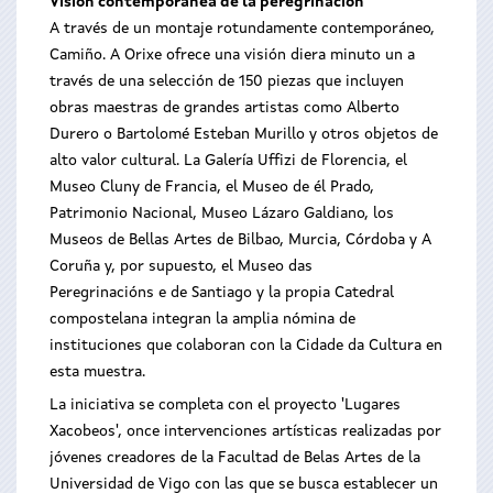
Visión contemporánea de la peregrinación
A través de un montaje rotundamente contemporáneo,
Camiño. A Orixe ofrece una visión diera minuto un a
través de una selección de 150 piezas que incluyen
obras maestras de grandes artistas como Alberto
Durero o Bartolomé Esteban Murillo y otros objetos de
alto valor cultural. La Galería Uffizi de Florencia, el
Museo Cluny de Francia, el Museo de él Prado,
Patrimonio Nacional, Museo Lázaro Galdiano, los
Museos de Bellas Artes de Bilbao, Murcia, Córdoba y A
Coruña y, por supuesto, el Museo das
Peregrinacións e de Santiago y la propia Catedral
compostelana integran la amplia nómina de
instituciones que colaboran con la Cidade da Cultura en
esta muestra.
La iniciativa se completa con el proyecto 'Lugares
Xacobeos', once intervenciones artísticas realizadas por
jóvenes creadores de la Facultad de Belas Artes de la
Universidad de Vigo con las que se busca establecer un