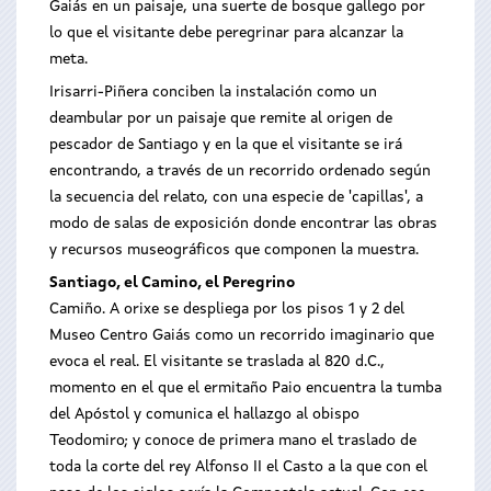
Gaiás en un paisaje, una suerte de bosque gallego por
lo que el visitante debe peregrinar para alcanzar la
meta.
Irisarri-Piñera conciben la instalación como un
deambular por un paisaje que remite al origen de
pescador de Santiago y en la que el visitante se irá
encontrando, a través de un recorrido ordenado según
la secuencia del relato, con una especie de 'capillas', a
modo de salas de exposición donde encontrar las obras
y recursos museográficos que componen la muestra.
Santiago, el Camino, el Peregrino
Camiño. A orixe se despliega por los pisos 1 y 2 del
Museo Centro Gaiás como un recorrido imaginario que
evoca el real. El visitante se traslada al 820 d.C.,
momento en el que el ermitaño Paio encuentra la tumba
del Apóstol y comunica el hallazgo al obispo
Teodomiro; y conoce de primera mano el traslado de
toda la corte del rey Alfonso II el Casto a la que con el