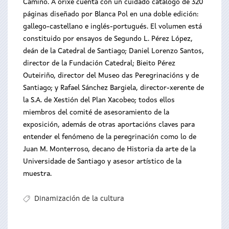
Camiño. A orixe cuenta con un cuidado catálogo de 320
páginas diseñado por Blanca Pol en una doble edición:
gallego-castellano e inglés-portugués. El volumen está
constituido por ensayos de Segundo L. Pérez López,
deán de la Catedral de Santiago; Daniel Lorenzo Santos,
director de la Fundación Catedral; Bieito Pérez
Outeiriño, director del Museo das Peregrinacións y de
Santiago; y Rafael Sánchez Bargiela, director-xerente de
la S.A. de Xestión del Plan Xacobeo; todos ellos
miembros del comité de asesoramiento de la
exposición, además de otras aportacións claves para
entender el fenómeno de la peregrinación como lo de
Juan M. Monterroso, decano de Historia da arte de la
Universidade de Santiago y asesor artístico de la
muestra.
Dinamización de la cultura