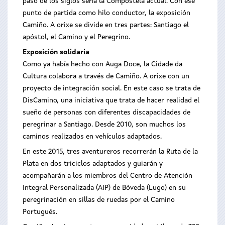
paso de los siglos sería la Compostela actual. Con ese
punto de partida como hilo conductor, la exposición
Camiño. A orixe se divide en tres partes: Santiago el
apóstol, el Camino y el Peregrino.
Exposición solidaria
Como ya había hecho con Auga Doce, la Cidade da
Cultura colabora a través de Camiño. A orixe con un
proyecto de integración social. En este caso se trata de
DisCamino, una iniciativa que trata de hacer realidad el
sueño de personas con diferentes discapacidades de
peregrinar a Santiago. Desde 2010, son muchos los
caminos realizados en vehículos adaptados.
En este 2015, tres aventureros recorrerán la Ruta de la
Plata en dos triciclos adaptados y guiarán y
acompañarán a los miembros del Centro de Atención
Integral Personalizada (AIP) de Bóveda (Lugo) en su
peregrinación en sillas de ruedas por el Camino
Portugués.