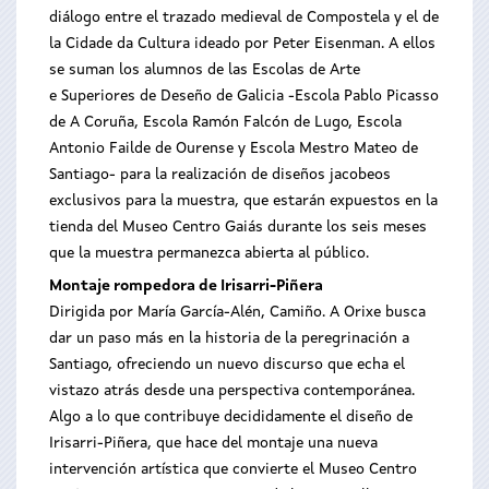
diálogo entre el trazado medieval de Compostela y el de
la Cidade da Cultura ideado por Peter Eisenman. A ellos
se suman los alumnos de las Escolas de Arte
e Superiores de Deseño de Galicia -Escola Pablo Picasso
de A Coruña, Escola Ramón Falcón de Lugo, Escola
Antonio Failde de Ourense y Escola Mestro Mateo de
Santiago- para la realización de diseños jacobeos
exclusivos para la muestra, que estarán expuestos en la
tienda del Museo Centro Gaiás durante los seis meses
que la muestra permanezca abierta al público.
Montaje rompedora de Irisarri-Piñera
Dirigida por María García-Alén, Camiño. A Orixe busca
dar un paso más en la historia de la peregrinación a
Santiago, ofreciendo un nuevo discurso que echa el
vistazo atrás desde una perspectiva contemporánea.
Algo a lo que contribuye decididamente el diseño de
Irisarri-Piñera, que hace del montaje una nueva
intervención artística que convierte el Museo Centro