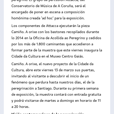
peregrino. El grupo de percusión Attacca, del
Conservatorio de Música de A Coruña, será el
encargado de poner en escena a composición
homónima creada 'ad hoc' para la exposición.
Los componentes de Attacca ejecutarán la pieza
Camiño. A orixe con los bastones recopilados durante
lo 2014 en la Oficina de Acollida ao Peregrino y cedidos
por los más de 1.800 caminantes que accedieron a
formar parte de la muestra que este viernes inaugura la
Cidade da Cultura en el Museo Centro Gaiás.
Camiño. A orixe, el nuevo proyecto de la Cidade da
Cultura, abre este viernes 13 de marzo sus puertas,
invitando al visitante a descubrir el inicio de un
fenómeno que perdura hasta nuestros días, el de la
peregrinación a Santiago. Durante su primera semana
de exposición, la muestra contará con entrada gratuita
y podrá visitarse de martes a domingo en horario de 11
a 20 horas.