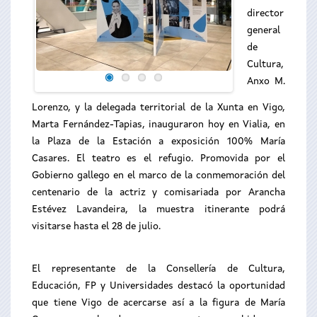
director
general
de
Cultura,
Anxo M.
Lorenzo, y la delegada territorial de la Xunta en Vigo,
Marta Fernández-Tapias, inauguraron hoy en Vialia, en
la Plaza de la Estación a exposición 100% María
Casares. El teatro es el refugio. Promovida por el
Gobierno gallego en el marco de la conmemoración del
centenario de la actriz y comisariada por Arancha
Estévez Lavandeira, la muestra itinerante podrá
visitarse hasta el 28 de julio.
El representante de la Consellería de Cultura,
Educación, FP y Universidades destacó la oportunidad
que tiene Vigo de acercarse así a la figura de María