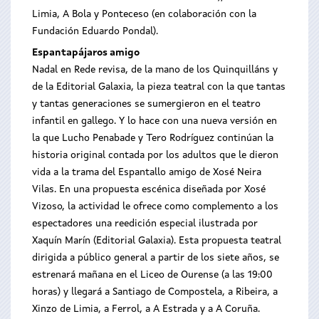
Limia, A Bola y Ponteceso (en colaboración con la
Fundación Eduardo Pondal).
Espantapájaros amigo
Nadal en Rede revisa, de la mano de los Quinquilláns y
de la Editorial Galaxia, la pieza teatral con la que tantas
y tantas generaciones se sumergieron en el teatro
infantil en gallego. Y lo hace con una nueva versión en
la que Lucho Penabade y Tero Rodríguez continúan la
historia original contada por los adultos que le dieron
vida a la trama del Espantallo amigo de Xosé Neira
Vilas. En una propuesta escénica diseñada por Xosé
Vizoso, la actividad le ofrece como complemento a los
espectadores una reedición especial ilustrada por
Xaquín Marín (Editorial Galaxia). Esta propuesta teatral
dirigida a público general a partir de los siete años, se
estrenará mañana en el Liceo de Ourense (a las 19:00
horas) y llegará a Santiago de Compostela, a Ribeira, a
Xinzo de Limia, a Ferrol, a A Estrada y a A Coruña.