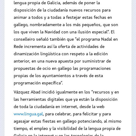
lengua propia de Galicia, además de poner la
disposición de la ciudadanía nuevos recursos para
animar a todos y a todas a festejar estas fechas en
gallego, nombradamente a los más pequeños, que son
los que viven la Navidad con una ilusión especial". El
conselleiro señaló también que "el programa Nadal en
Rede incrementa así la oferta de actividades de
dinamización lingüística con respeto a la edición
anterior, en una nueva apuesta por suministrar de
propuestas de ocio en gallego las programaciones
propias de los ayuntamientos a través de esta
programación específica".
Vázquez Abad incidió igualmente en los "recursos y en
las herramientas digitales que ya están la disposición
de toda la ciudadanía en internet, desde la web
www.lingua.gal
, para celebrar, para felicitar y para
agasajar estas fiestas en gallego potenciando, al mismo
tiempo, el empleo y la visibilidad de la lengua propia de