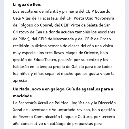
Lingua de Reis
Los escolares de infantil y primaria del CEIP Eduardo
Cela Vilas de Triacastela, del CPI Poeta Uxío Novoneyra
de Folgoso do Courel, del CEIP Virxe da Saleta de San
Cristovo de Cea (la donde acuden también los escolares
de Piñor), del CEIP de Manzaneda y del CEIP de Oroso
recibirán la última semana de clases del año una visita
muy especial: los tres Reyes Magos de Oriente, bajo
gestión de EducaTeatro, pasarán por su centro y les
hablarán en la lengua propia de Galicia para que todos
los niños y niñas sepan el mucho que les gusta y que la
aprecian.
Un Nadal novo e en galego. Guía de agasallos para a
mocidade
La Secretaría Xerall de Política Lingüística y la Dirección
Xeral de Juventude e Voluntariado revisan, bajo gestión
de Reverso Comunicación Lingua e Cultura, por tercero
año consecutivo un catálogo de propuestas para