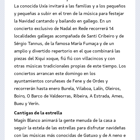
La conocida Uxía invitará a las familias y a los pequeños
y pequeñas a subir en el tren de la música para festejar
la Navidad cantando y bailando en gallego. En un
concierto exclusivo de Nadal en Rede recorrerá 14
localidades gallegas acompañada de Santi Cribeiro y de
Sérgio Tannus, de la famosa María Fumaça y de un
amplio y divertido repertorio en el que combinará las
piezas del Xiqui xoque, fiú fiú con villacincos y con
otras músicas tradicionales propias de este tiempo. Los
conciertos arrancan este domingo en los
ayuntamientos coruñeses de Fene y de Ordes y
recorrerán hasta enero Burela, Vilaboa, Lalín, Oleiros,
Boiro, O Barco de Valdeorras, Ribeira, A Estrada, Ames,
Bueu y Verín.
Cantigas de la estrella
Magín Blanco animará la gente menuda de la casa a
seguir la estela de las estrellas para disfrutar navideñas
con las músicas más conocidas de Gatuxo y de A neno e