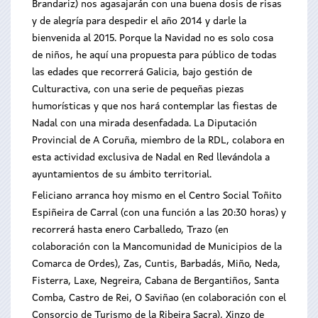
Brandariz) nos agasajarán con una buena dosis de risas
y de alegría para despedir el año 2014 y darle la
bienvenida al 2015. Porque la Navidad no es solo cosa
de niños, he aquí una propuesta para público de todas
las edades que recorrerá Galicia, bajo gestión de
Culturactiva, con una serie de pequeñas piezas
humorísticas y que nos hará contemplar las fiestas de
Nadal con una mirada desenfadada. La Diputación
Provincial de A Coruña, miembro de la RDL, colabora en
esta actividad exclusiva de Nadal en Red llevándola a
ayuntamientos de su ámbito territorial.
Feliciano arranca hoy mismo en el Centro Social Toñito
Espiñeira de Carral (con una función a las 20:30 horas) y
recorrerá hasta enero Carballedo, Trazo (en
colaboración con la Mancomunidad de Municipios de la
Comarca de Ordes), Zas, Cuntis, Barbadás, Miño, Neda,
Fisterra, Laxe, Negreira, Cabana de Bergantiños, Santa
Comba, Castro de Rei, O Saviñao (en colaboración con el
Consorcio de Turismo de la Ribeira Sacra), Xinzo de