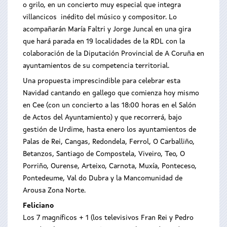
o grilo, en un concierto muy especial que integra
villancicos inédito del músico y compositor. Lo
acompañarán María Faltri y Jorge Juncal en una gira
que hará parada en 19 localidades de la RDL con la
colaboración de la Diputación Provincial de A Coruña en
ayuntamientos de su competencia territorial.
Una propuesta imprescindible para celebrar esta
Navidad cantando en gallego que comienza hoy mismo
en Cee (con un concierto a las 18:00 horas en el Salón
de Actos del Ayuntamiento) y que recorrerá, bajo
gestión de Urdime, hasta enero los ayuntamientos de
Palas de Rei, Cangas, Redondela, Ferrol, O Carballiño,
Betanzos, Santiago de Compostela, Viveiro, Teo, O
Porriño, Ourense, Arteixo, Carnota, Muxía, Ponteceso,
Pontedeume, Val do Dubra y la Mancomunidad de
Arousa Zona Norte.
Feliciano
Los 7 magníficos + 1 (los televisivos Fran Rei y Pedro