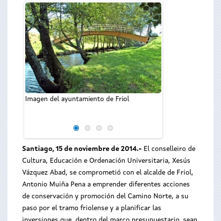
Imagen del ayuntamiento de Friol
El conselleiro d
Ordenación Univer
Abad, con el alcald
Santiago, 15 de noviembre de 2014.-
El conselleiro de
Cultura, Educación e Ordenación Universitaria, Xesús
Vázquez Abad, se comprometió con el alcalde de Friol,
Antonio Muiña Pena a emprender diferentes acciones
de conservación y promoción del Camino Norte, a su
paso por el tramo friolense y a planificar las
inversiones que, dentro del marco presupuestario, sean