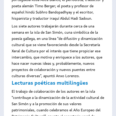
portuguesa Rosa Alice Blanco; el periodista, traductor y
poeta alemán Timo Berger; el poeta y profesor de
español hindú Subhro Bandopadhyay y el escritor,
hispanista y traductor iraquí Abdul Hadi Sadoun.
Los siete autores trabajarán durante cerca de una
semana en la isla de San Simón, cuna simbólica de la
poesía gallega, en una línea "de difusión y dinamización
cultural que se viene favoreciendo desde la Secretaría
Xeral de Cultura por el interés que tiene propiciar ese
intercambio, que motiva y enriquece a los autores, que
hace nacer nuevas ideas y, probablemente, nuevos
proyectos de colaboración y nuevos puentes entre
culturas diversas", apuntó Anxo Lorenzo.
Lecturas poéticas multilingües
El trabajo de colaboración de los autores en la isla
"contribuye a la dinamización de la actividad cultural de
San Simón y a la promoción de sus valores
patrimoniales, cuando celebramos el Año Europeo del