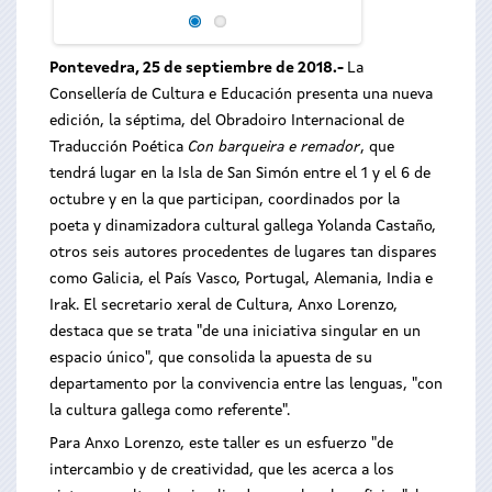
Con barqueira e r
Pontevedra, 25 de septiembre de 2018.-
La
Consellería de Cultura e Educación presenta una nueva
edición, la séptima, del Obradoiro Internacional de
Traducción Poética
Con barqueira e remador
, que
tendrá lugar en la Isla de San Simón entre el 1 y el 6 de
octubre y en la que participan, coordinados por la
poeta y dinamizadora cultural gallega Yolanda Castaño,
otros seis autores procedentes de lugares tan dispares
como Galicia, el País Vasco, Portugal, Alemania, India e
Irak. El secretario xeral de Cultura, Anxo Lorenzo,
destaca que se trata "de una iniciativa singular en un
espacio único", que consolida la apuesta de su
departamento por la convivencia entre las lenguas, "con
la cultura gallega como referente".
Para Anxo Lorenzo, este taller es un esfuerzo "de
intercambio y de creatividad, que les acerca a los