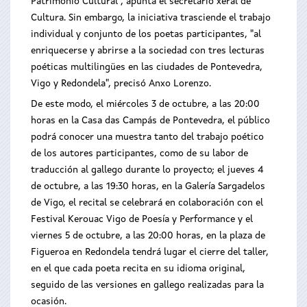
Patrimonio Cultural", apunta el secretario xeral de
Cultura. Sin embargo, la iniciativa trasciende el trabajo
individual y conjunto de los poetas participantes, "al
enriquecerse y abrirse a la sociedad con tres lecturas
poéticas multilingües en las ciudades de Pontevedra,
Vigo y Redondela", precisó Anxo Lorenzo.
De este modo, el miércoles 3 de octubre, a las 20:00
horas en la Casa das Campás de Pontevedra, el público
podrá conocer una muestra tanto del trabajo poético
de los autores participantes, como de su labor de
traducción al gallego durante lo proyecto; el jueves 4
de octubre, a las 19:30 horas, en la Galería Sargadelos
de Vigo, el recital se celebrará en colaboración con el
Festival Kerouac Vigo de Poesía y Performance y el
viernes 5 de octubre, a las 20:00 horas, en la plaza de
Figueroa en Redondela tendrá lugar el cierre del taller,
en el que cada poeta recita en su idioma original,
seguido de las versiones en gallego realizadas para la
ocasión.