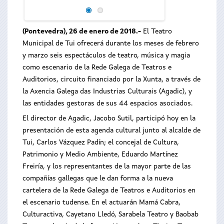
cultural
(Pontevedra), 26 de enero de 2018.
-
El Teatro
Municipal de Tui ofrecerá durante los meses de febrero
y marzo seis espectáculos de teatro, música y magia
como escenario de la Rede Galega de Teatros e
Auditorios, circuito financiado por la Xunta, a través de
la Axencia Galega das Industrias Culturais (Agadic), y
las entidades gestoras de sus 44 espacios asociados.
El director de Agadic, Jacobo Sutil, participó hoy en la
presentación de esta agenda cultural junto al alcalde de
Tui, Carlos Vázquez Padín; el concejal de Cultura,
Patrimonio y Medio Ambiente, Eduardo Martínez
Freiría, y los representantes de la mayor parte de las
compañías gallegas que le dan forma a la nueva
cartelera de la Rede Galega de Teatros e Auditorios en
el escenario tudense. En el actuarán Mamá Cabra,
Culturactiva, Cayetano Lledó, Sarabela Teatro y Baobab