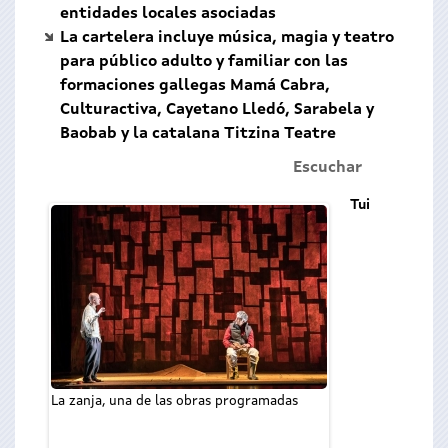
entidades locales asociadas
La cartelera incluye música, magia y teatro
para público adulto y familiar con las
formaciones gallegas Mamá Cabra,
Culturactiva, Cayetano Lledó, Sarabela y
Baobab y la catalana Titzina Teatre
Escuchar
Tui
La zanja, una de las obras programadas
El director de Agadi
hoy en la presen