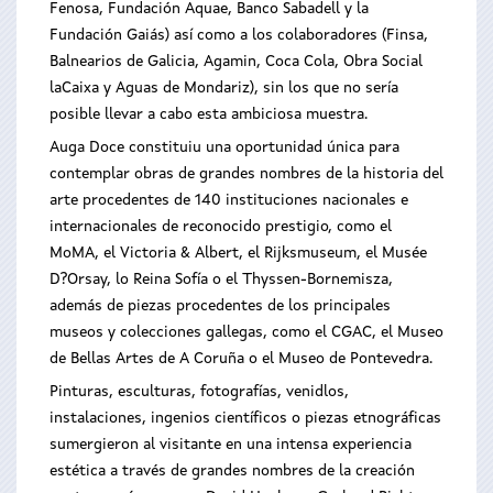
Fenosa, Fundación Aquae, Banco Sabadell y la
Fundación Gaiás) así como a los colaboradores (Finsa,
Balnearios de Galicia, Agamin, Coca Cola, Obra Social
laCaixa y Aguas de Mondariz), sin los que no sería
posible llevar a cabo esta ambiciosa muestra.
Auga Doce constituiu una oportunidad única para
contemplar obras de grandes nombres de la historia del
arte procedentes de 140 instituciones nacionales e
internacionales de reconocido prestigio, como el
MoMA, el Victoria & Albert, el Rijksmuseum, el Musée
D?Orsay, lo Reina Sofía o el Thyssen-Bornemisza,
además de piezas procedentes de los principales
museos y colecciones gallegas, como el CGAC, el Museo
de Bellas Artes de A Coruña o el Museo de Pontevedra.
Pinturas, esculturas, fotografías, venidlos,
instalaciones, ingenios científicos o piezas etnográficas
sumergieron al visitante en una intensa experiencia
estética a través de grandes nombres de la creación