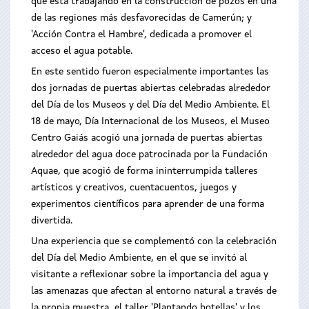
que está trabajando en la construcción de pozos en una
de las regiones más desfavorecidas de Camerún; y
'Acción Contra el Hambre', dedicada a promover el
acceso el agua potable.
En este sentido fueron especialmente importantes las
dos jornadas de puertas abiertas celebradas alrededor
del Día de los Museos y del Día del Medio Ambiente. El
18 de mayo, Día Internacional de los Museos, el Museo
Centro Gaiás acogió una jornada de puertas abiertas
alrededor del agua doce patrocinada por la Fundación
Aquae, que acogió de forma ininterrumpida talleres
artísticos y creativos, cuentacuentos, juegos y
experimentos científicos para aprender de una forma
divertida.
Una experiencia que se complementó con la celebración
del Día del Medio Ambiente, en el que se invitó al
visitante a reflexionar sobre la importancia del agua y
las amenazas que afectan al entorno natural a través de
la propia muestra, el taller 'Plantando botellas' y los