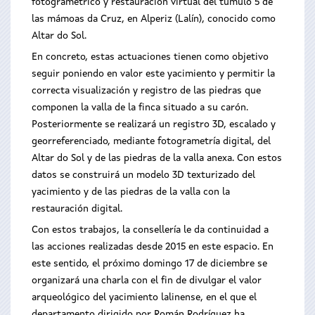
fotogramétrico y restauración virtual del túmulo 5 de
las mámoas da Cruz, en Alperiz (Lalín), conocido como
Altar do Sol.
En concreto, estas actuaciones tienen como objetivo
seguir poniendo en valor este yacimiento y permitir la
correcta visualización y registro de las piedras que
componen la valla de la finca situado a su carón.
Posteriormente se realizará un registro 3D, escalado y
georreferenciado, mediante fotogrametría digital, del
Altar do Sol y de las piedras de la valla anexa. Con estos
datos se construirá un modelo 3D texturizado del
yacimiento y de las piedras de la valla con la
restauración digital.
Con estos trabajos, la consellería le da continuidad a
las acciones realizadas desde 2015 en este espacio. En
este sentido, el próximo domingo 17 de diciembre se
organizará una charla con el fin de divulgar el valor
arqueológico del yacimiento lalinense, en el que el
departamento dirigido por Román Rodríguez ha